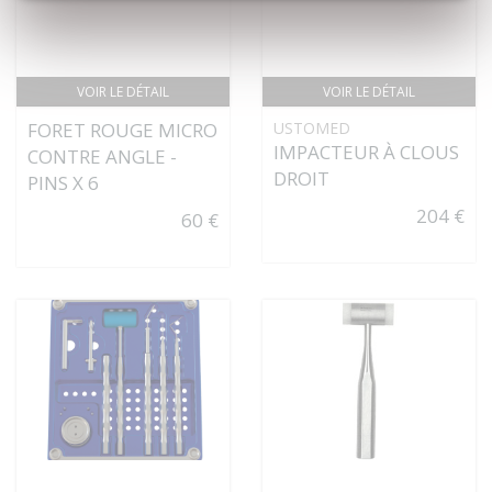
VOIR LE DÉTAIL
VOIR LE DÉTAIL
FORET ROUGE MICRO
USTOMED
IMPACTEUR À CLOUS
CONTRE ANGLE -
DROIT
PINS X 6
204 €
60 €