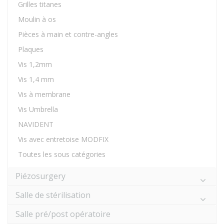
Grilles titanes
Moulin à os
Pièces à main et contre-angles
Plaques
Vis 1,2mm
Vis 1,4 mm
Vis à membrane
Vis Umbrella
NAVIDENT
Vis avec entretoise MODFIX
Toutes les sous catégories
Piézosurgery
Salle de stérilisation
Salle pré/post opératoire