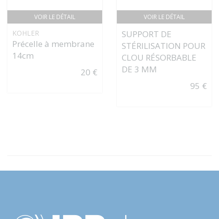
VOIR LE DÉTAIL
VOIR LE DÉTAIL
KOHLER
SUPPORT DE
Précelle à membrane
STÉRILISATION POUR
14cm
CLOU RÉSORBABLE
DE 3 MM
20 €
95 €