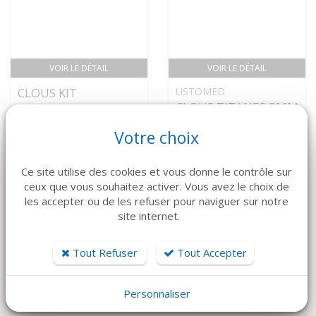
VOIR LE DÉTAIL
VOIR LE DÉTAIL
CLOUS KIT
USTOMED
CLOUS TITANES 3MM
IMPACTEUR DROIT
X 10
CLOUS RÉSORBABLES
Votre choix
116 €
360 €
Ce site utilise des cookies et vous donne le contrôle sur
ceux que vous souhaitez activer. Vous avez le choix de
les accepter ou de les refuser pour naviguer sur notre
site internet.
Tout Refuser
Tout Accepter
Personnaliser