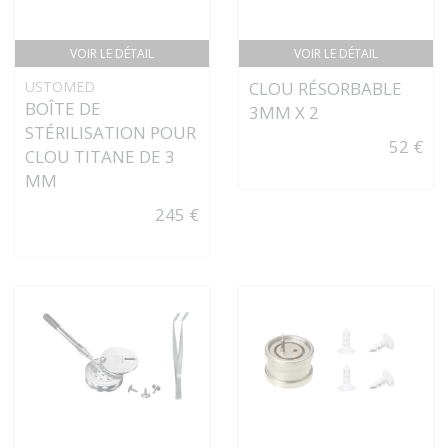
VOIR LE DÉTAIL
VOIR LE DÉTAIL
USTOMED
CLOU RÉSORBABLE
BOÎTE DE
3MM X 2
STÉRILISATION POUR
52 €
CLOU TITANE DE 3
MM
245 €