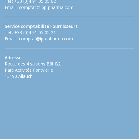
Tel : +33 (0)4 91 05 05 62
Email :
comptac@ipp-pharma.com
Service comptabilité Fournisseurs
Tel : +33 (0)4 91 05 05 21
Email :
comptaf@ipp-pharma.com
Adresse
Route des 4 saisons Bât B2
Parc Activités Fontvieille
13190 Allauch