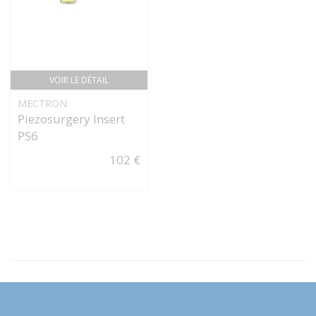
VOIR LE DÉTAIL
MECTRON
Piezosurgery Insert
PS6
102 €