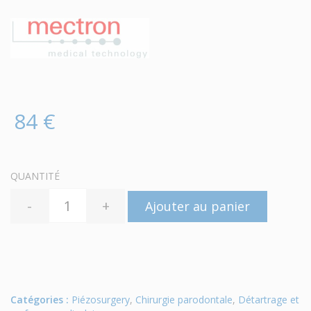
84 €
QUANTITÉ
-
+
Ajouter au panier
Catégories :
Piézosurgery
,
Chirurgie parodontale
,
Détartrage et