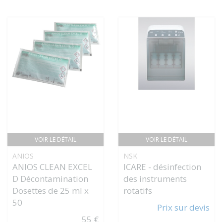
VOIR LE DÉTAIL
VOIR LE DÉTAIL
ANIOS
NSK
ANIOS CLEAN EXCEL
ICARE - désinfection
D Décontamination
des instruments
Dosettes de 25 ml x
rotatifs
50
Prix sur devis
55 €