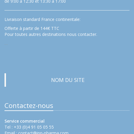
de 9:00 à 12:30 et 13:30 à 17:00
Livraison standard France continentale:
Offerte à partir de 144€ TTC
Pour toutes autres destinations nous contacter.
…
NOM DU SITE
Contactez-nous
Service commercial
Tel : +33 (0)4 91 05 05 55
Email :
contact@ipp-pharma.com