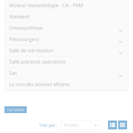
Moteur Implantologie - CA - PAM
Navident
Osteosynthese
Piézosurgery
Salle de stérilisation
Salle pré/post opératoire
Sas
Le coin des bonnes affaires
3 produits
Trier par :
Position