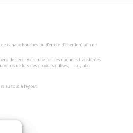
s de canaux bouchés ou d’erreur d’insertion) afin de
éro de série. Ainsi, une fois les données transférées
éros de lots des produits utilisés, ...etc., afin
ni au tout à l’égout.