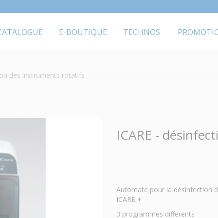
CATALOGUE
E-BOUTIQUE
TECHNOS
PROMOTI
on des instruments rotatifs
ICARE - désinfect
Automate pour la désinfection 
ICARE +
3 programmes differents