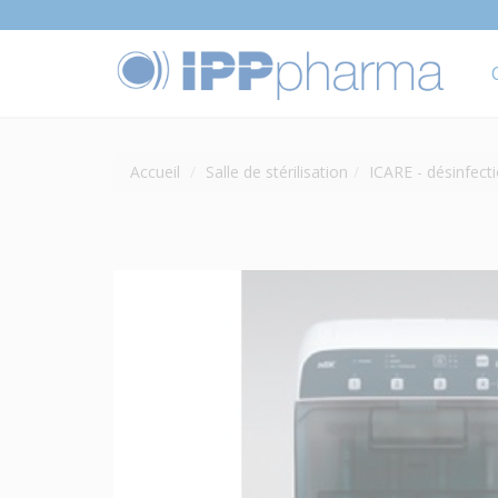
Accueil
Salle de stérilisation
ICARE - désinfecti