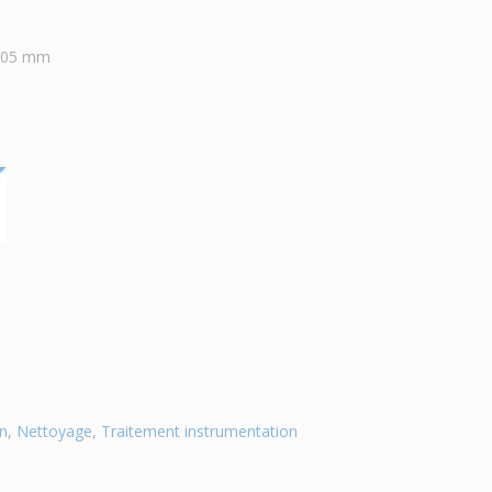
 405 mm
on
,
Nettoyage
,
Traitement instrumentation