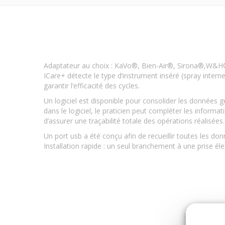
Adaptateur au choix : KaVo®, Bien-Air®, Sirona®,W&
ICare+ détecte le type d’instrument inséré (spray intern
garantir l’efficacité des cycles.
Un logiciel est disponible pour consolider les données 
dans le logiciel, le praticien peut compléter les informat
d’assurer une traçabilité totale des opérations réalisées.
Un port usb a été conçu afin de recueillir toutes les don
Installation rapide : un seul branchement à une prise élect