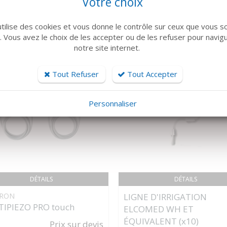
Votre choix
 famille de produits, découvrez également ces produits plébiscités pa
utilise des cookies et vous donne le contrôle sur ceux que vous s
r. Vous avez le choix de les accepter ou de les refuser pour navig
notre site internet.
Tout Refuser
Tout Accepter
Personnaliser
DÉTAILS
DÉTAILS
RON
LIGNE D'IRRIGATION
IPIEZO PRO touch
ELCOMED WH ET
ÉQUIVALENT (x10)
Prix sur devis