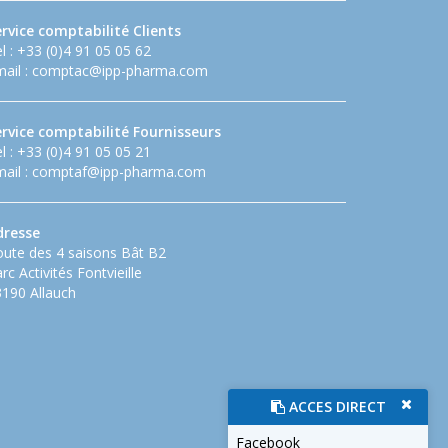
rvice comptabilité Clients
l : +33 (0)4 91 05 05 62
ail :
comptac@ipp-pharma.com
ervice comptabilité Fournisseurs
l : +33 (0)4 91 05 05 21
ail :
comptaf@ipp-pharma.com
dresse
ute des 4 saisons Bât B2
rc Activités Fontvieille
190 Allauch
ACCES DIRECT
Facebook