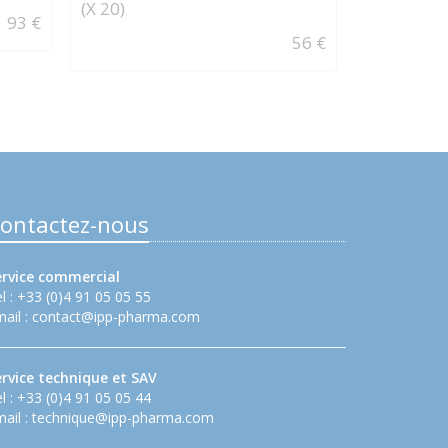
(X 20)
93 €
56 €
ontactez-nous
ervice commercial
l : +33 (0)4 91 05 05 55
ail :
contact@ipp-pharma.com
ervice technique et SAV
l : +33 (0)4 91 05 05 44
ail :
technique@ipp-pharma.com