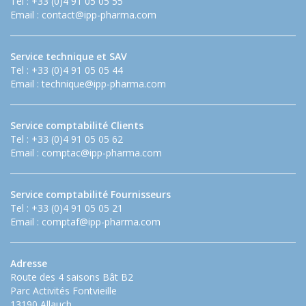
Tel : +33 (0)4 91 05 05 55
Email :
contact@ipp-pharma.com
Service technique et SAV
Tel : +33 (0)4 91 05 05 44
Email :
technique@ipp-pharma.com
Service comptabilité Clients
Tel : +33 (0)4 91 05 05 62
Email :
comptac@ipp-pharma.com
Service comptabilité Fournisseurs
Tel : +33 (0)4 91 05 05 21
Email :
comptaf@ipp-pharma.com
Adresse
Route des 4 saisons Bât B2
Parc Activités Fontvieille
13190 Allauch