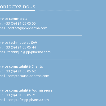
ontactez-nous
ervice commercial
l : +33 (0)4 91 05 05 55
ail :
contact@ipp-pharma.com
ervice technique et SAV
l : +33 (0)4 91 05 05 44
ail :
technique@ipp-pharma.com
rvice comptabilité Clients
l : +33 (0)4 91 05 05 62
ail :
comptac@ipp-pharma.com
ervice comptabilité Fournisseurs
l : +33 (0)4 91 05 05 21
ail :
comptaf@ipp-pharma.com