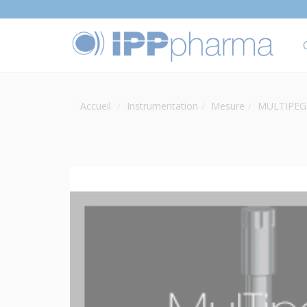
Accueil
Instrumentation
Mesure
MULTIPEG