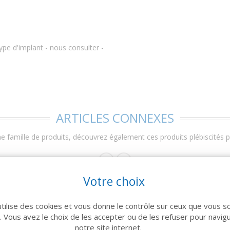
ype d'implant - nous consulter -
ARTICLES CONNEXES
 famille de produits, découvrez également ces produits plébiscités pa
Votre choix
utilise des cookies et vous donne le contrôle sur ceux que vous s
r. Vous avez le choix de les accepter ou de les refuser pour navig
notre site internet.