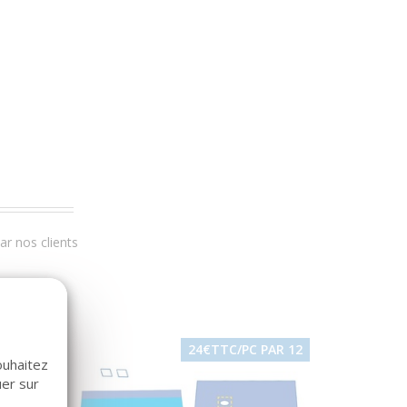
r nos clients
24€TTC/PC PAR 12
ouhaitez
uer sur