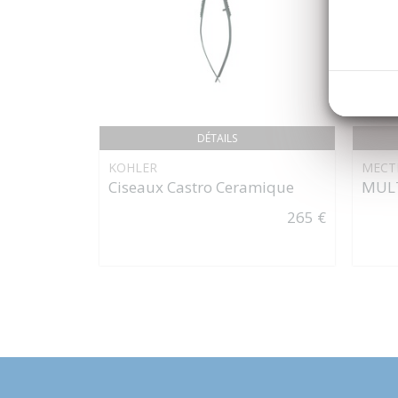
DÉTAILS
KOHLER
MECT
Ciseaux Castro Ceramique
MULT
265 €