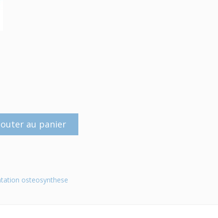
jouter au panier
tation osteosynthese