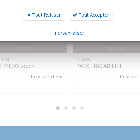
Tout Refuser
Tout Accepter
Personnaliser
DÉTAILS
DÉTAILS
RON
MELAG
IPIEZO touch
PACK TRACABILITE
Prix sur devis
Prix sur