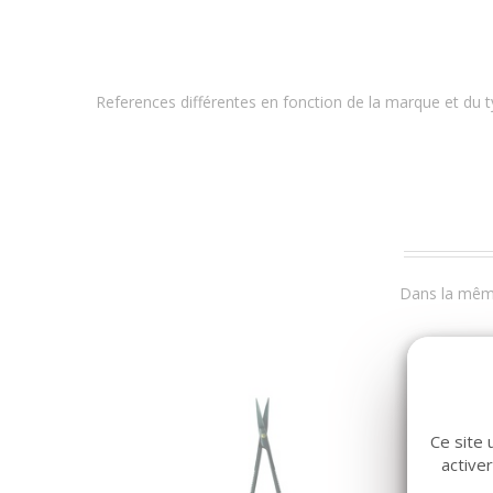
References différentes en fonction de la marque et du t
Dans la même
Ce site 
active