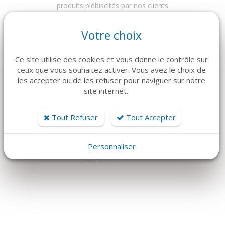
produits plébiscités par nos clients
Votre choix
Ce site utilise des cookies et vous donne le contrôle sur
ceux que vous souhaitez activer. Vous avez le choix de
les accepter ou de les refuser pour naviguer sur notre
site internet.
DÉTAILS
DÉTAILS
Tout Refuser
Tout Accepter
FILTRE HEPA pour
Pince de Desmarres
FLUX LAMINAIRE
Personnaliser
76 €
840 €