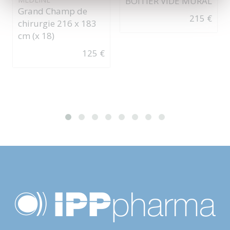
BOITIER VIDE MURAL
Grand Champ de
215 €
chirurgie 216 x 183
cm (x 18)
125 €