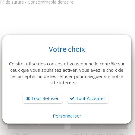
Fil de suture - Consommable dentaire
ARTICLES CONNEXES
Votre choix
Dans la même famille de produits, découvrez également ces
produits plébiscités par nos clients
Ce site utilise des cookies et vous donne le contrôle sur
ceux que vous souhaitez activer. Vous avez le choix de
les accepter ou de les refuser pour naviguer sur notre
site internet.
Tout Refuser
Tout Accepter
Personnaliser
DÉTAILS
DÉTAILS
MEDLINE