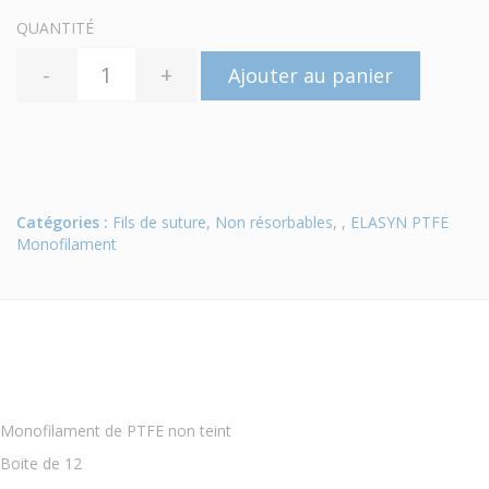
QUANTITÉ
-
+
Ajouter au panier
Catégories :
Fils de suture
,
Non résorbables
, ,
ELASYN PTFE
Monofilament
Monofilament de PTFE non teint
Boite de 12