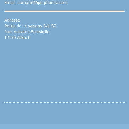
Email :
comptaf@ipp-pharma.com
Adresse
Route des 4 saisons Bât B2
Parc Activités Fontvieille
13190 Allauch