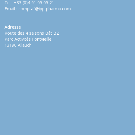
Tel : +33 (0)4 91 05 05 21
Email :
comptaf@ipp-pharma.com
Adresse
Route des 4 saisons Bât B2
Parc Activités Fontvieille
13190 Allauch