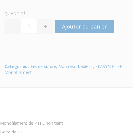
QUANTITÉ
-
+
Ajouter au panier
Catégories :
Fils de suture
,
Non résorbables
, ,
ELASYN PTFE
Monofilament
Monofilament de PTFE non teint
Boite de 12