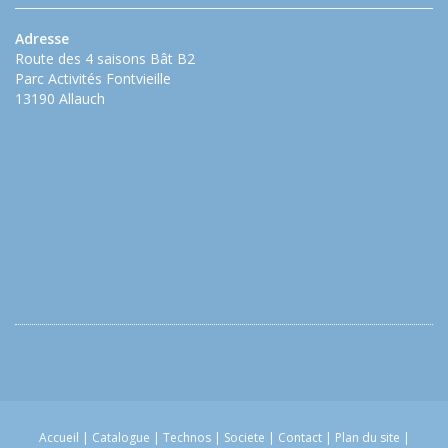
Adresse
Route des 4 saisons Bât B2
Parc Activités Fontvieille
13190 Allauch
Accueil
|
Catalogue
|
Technos
|
Societe
|
Contact
|
Plan du site
|