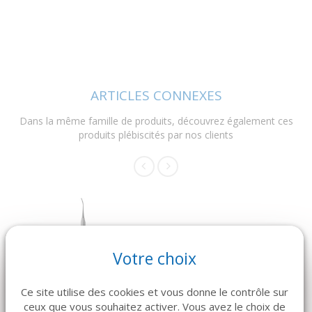
ARTICLES CONNEXES
Dans la même famille de produits, découvrez également ces
produits plébiscités par nos clients
Votre choix
DÉTAILS
DÉTAILS
Ce site utilise des cookies et vous donne le contrôle sur
ceux que vous souhaitez activer. Vous avez le choix de
USTOMED
HU-FRIEDY