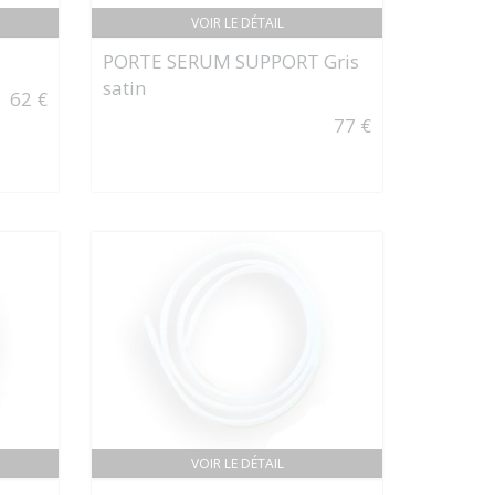
VOIR LE DÉTAIL
PORTE SERUM SUPPORT Gris
satin
62 €
77 €
VOIR LE DÉTAIL