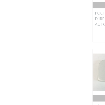
POCH
D'IR
AUTO