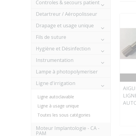
Controles & secours patient
Detartreur / Aéropolisseur
Drapage et usage unique
Fils de suture
Hygiène et Désinfection
Instrumentation
Lampe à photopolymeriser
Ligne d'irrigation
AIGU
LIGN
Ligne autoclavable
AUTO
Ligne à usage unique
Toutes les sous catégories
Moteur Implantologie - CA -
PAM