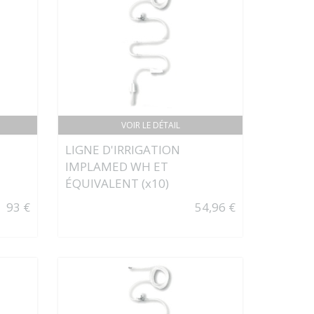
VOIR LE DÉTAIL
LIGNE D'IRRIGATION
IMPLAMED WH ET
ÉQUIVALENT (x10)
93 €
54,96 €