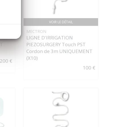
VOIR LE DÉTAIL
MECTRON
LIGNE D'IRRIGATION
ST
PIEZOSURGERY Touch PST
Cordon de 3m UNIQUEMENT
(X10)
200 €
100 €