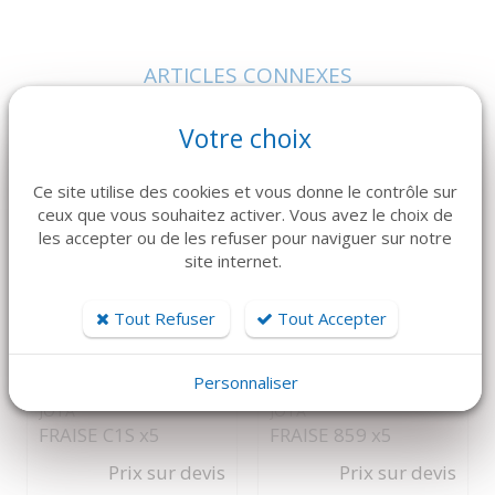
ARTICLES CONNEXES
Dans la même famille de produits, découvrez également ces
Votre choix
produits plébiscités par nos clients
Ce site utilise des cookies et vous donne le contrôle sur
ceux que vous souhaitez activer. Vous avez le choix de
les accepter ou de les refuser pour naviguer sur notre
site internet.
Tout Refuser
Tout Accepter
DÉTAILS
DÉTAILS
Personnaliser
JOTA
JOTA
FRAISE C1S x5
FRAISE 859 x5
Prix sur devis
Prix sur devis