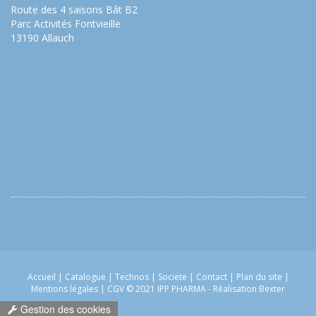
Route des 4 saisons Bât B2
Parc Activités Fontvieille
13190 Allauch
Accueil
|
Catalogue
|
Technos
|
Societe
|
Contact
|
Plan du site
|
Mentions légales
|
CGV
© 2021 IPP PHARMA -
Réalisation Bexter
Gestion des cookies