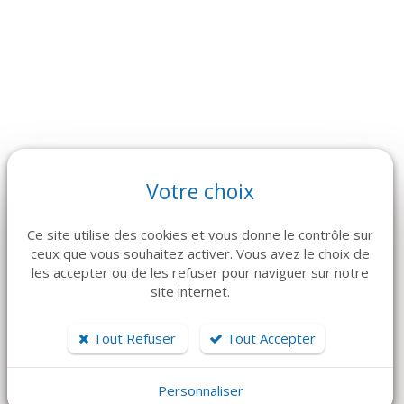
ARTICLES CONNEXES
Votre choix
Dans la même famille de produits, découvrez également ces
produits plébiscités par nos clients
Ce site utilise des cookies et vous donne le contrôle sur
ceux que vous souhaitez activer. Vous avez le choix de
les accepter ou de les refuser pour naviguer sur notre
site internet.
Tout Refuser
Tout Accepter
Personnaliser