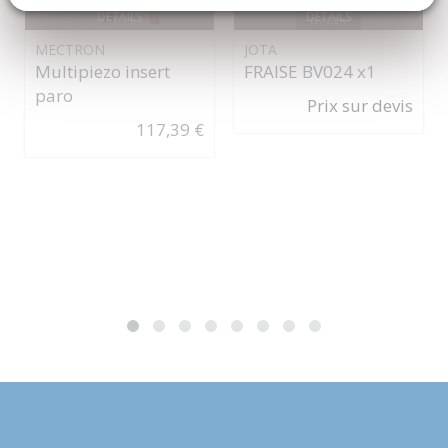
DÉTAILS
DÉTAILS
JOTA
MECTRON
FRAISE BV024 x1
Multipiezo insert
paro
Prix sur devis
117,39 €