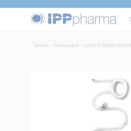
Accueil
Piézosurgery
LIGNE D'IRRIGATION P