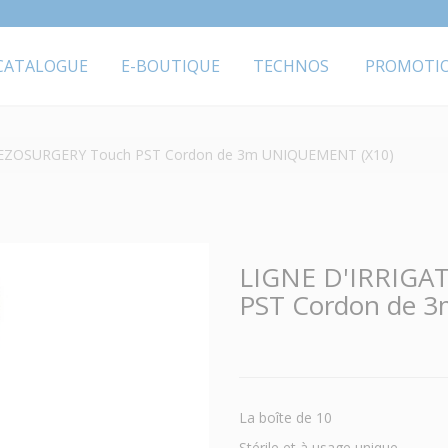
CATALOGUE
E-BOUTIQUE
TECHNOS
PROMOTI
IEZOSURGERY Touch PST Cordon de 3m UNIQUEMENT (X10)
LIGNE D'IRRIGA
PST Cordon de 
La boîte de 10
Stérile et à usage unique