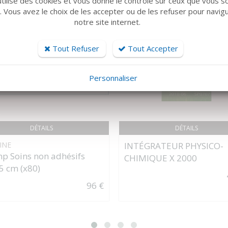
utilise des cookies et vous donne le contrôle sur ceux que vous s
r. Vous avez le choix de les accepter ou de les refuser pour navig
notre site internet.
Tout Refuser
Tout Accepter
Personnaliser
DÉTAILS
DÉTAILS
INE
INTÉGRATEUR PHYSICO-
p Soins non adhésifs
CHIMIQUE X 2000
5 cm (x80)
96 €