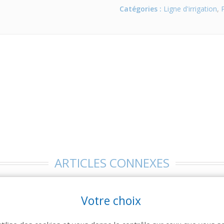
Catégories :
Ligne d'irrigation
,
ARTICLES CONNEXES
 famille de produits, découvrez également ces produits plébiscités pa
Votre choix