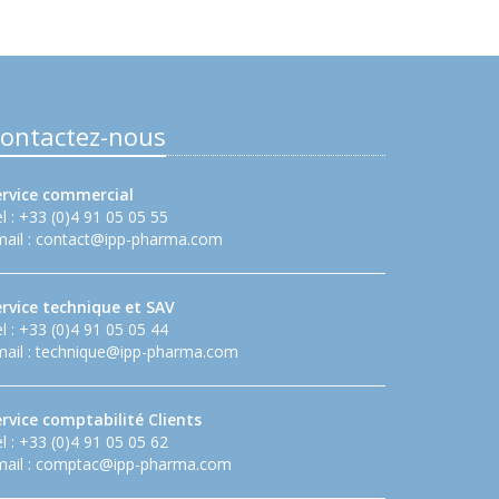
ontactez-nous
ervice commercial
l : +33 (0)4 91 05 05 55
ail :
contact@ipp-pharma.com
ervice technique et SAV
l : +33 (0)4 91 05 05 44
ail :
technique@ipp-pharma.com
rvice comptabilité Clients
l : +33 (0)4 91 05 05 62
ail :
comptac@ipp-pharma.com