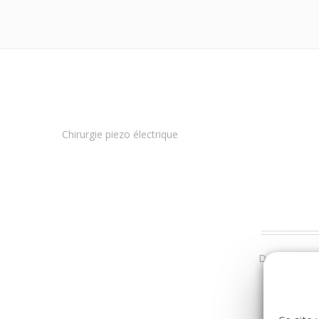
Chirurgie piezo électrique
Dans la même