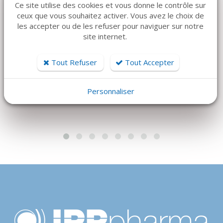
Ce site utilise des cookies et vous donne le contrôle sur
DÉTAILS
DÉTAILS
ceux que vous souhaitez activer. Vous avez le choix de
CISEAUX IRIS DROIT
MECTRON
les accepter ou de les refuser pour naviguer sur notre
Piezosurgery Insert
site internet.
41 €
OP6
186 €
Tout Refuser
Tout Accepter
Personnaliser