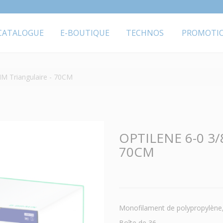
CATALOGUE
E-BOUTIQUE
TECHNOS
PROMOTI
M Triangulaire - 70CM
OPTILENE 6-0 3/
70CM
Monofilament de polypropylène,
Boîte de 36