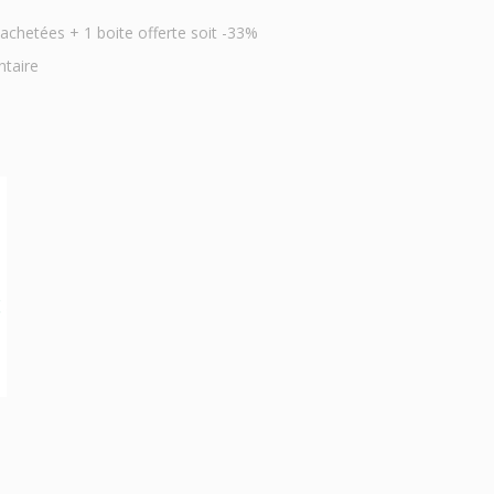
hetées + 1 boite offerte soit -33%
ntaire