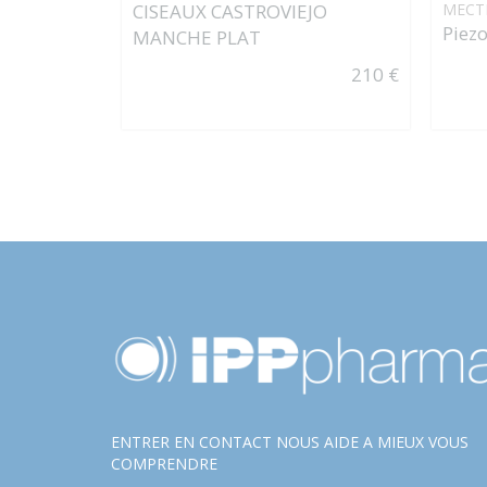
CISEAUX CASTROVIEJO
MECT
Piezo
MANCHE PLAT
210 €
ENTRER EN CONTACT NOUS AIDE A MIEUX VOUS
COMPRENDRE