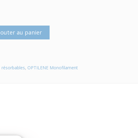
jouter au panier
 résorbables
,
OPTILENE Monofilament