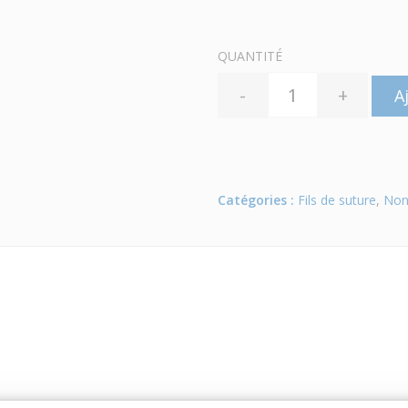
QUANTITÉ
-
+
A
Catégories :
Fils de suture
,
Non