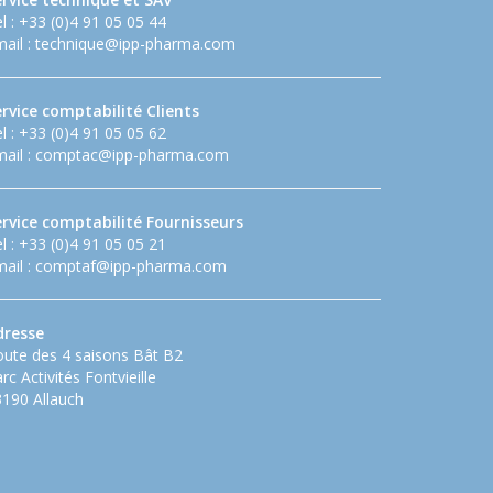
l : +33 (0)4 91 05 05 44
ail :
technique@ipp-pharma.com
rvice comptabilité Clients
l : +33 (0)4 91 05 05 62
ail :
comptac@ipp-pharma.com
ervice comptabilité Fournisseurs
l : +33 (0)4 91 05 05 21
ail :
comptaf@ipp-pharma.com
dresse
ute des 4 saisons Bât B2
rc Activités Fontvieille
190 Allauch