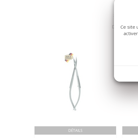
Dans la même
Ce site 
active
DÉTAILS