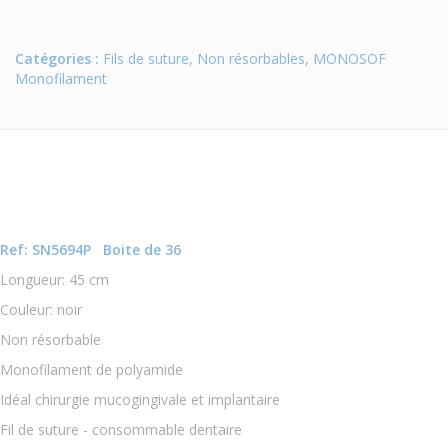
Catégories :
Fils de suture
,
Non résorbables
,
MONOSOF
Monofilament
Ref: SN5694P Boite de 36
Longueur: 45 cm
Couleur: noir
Non résorbable
Monofilament de polyamide
Idéal chirurgie mucogingivale et implantaire
Fil de suture - consommable dentaire