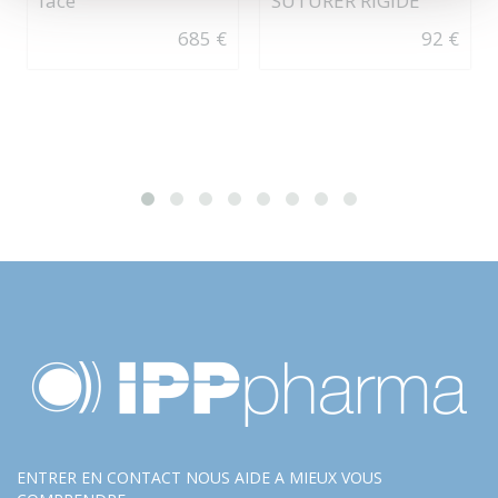
face
SUTURER RIGIDE
685 €
92 €
ENTRER EN CONTACT NOUS AIDE A MIEUX VOUS