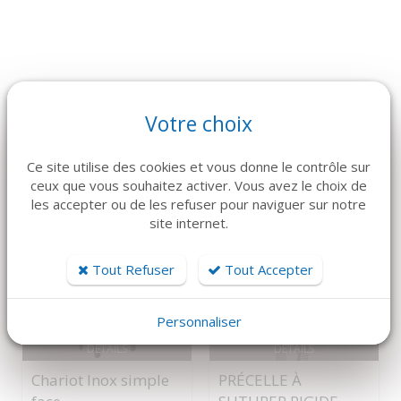
ARTICLES CONNEXES
Votre choix
Dans la même famille de produits, découvrez également ces
produits plébiscités par nos clients
Ce site utilise des cookies et vous donne le contrôle sur
ceux que vous souhaitez activer. Vous avez le choix de
les accepter ou de les refuser pour naviguer sur notre
site internet.
Tout Refuser
Tout Accepter
Personnaliser
DÉTAILS
DÉTAILS
Chariot Inox simple
PRÉCELLE À