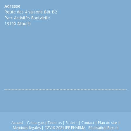
Adresse
Route des 4 saisons Bât B2
Parc Activités Fontvieille
13190 Allauch
Accueil
|
Catalogue
|
Technos
|
Societe
|
Contact
|
Plan du site
|
Mentions légales
|
CGV
© 2021 IPP PHARMA -
Réalisation Bexter