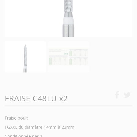
FRAISE C48LU x2
Fraise pour:
FGXXL du diamètre 14mm à 23mm
Conditionnée par 2