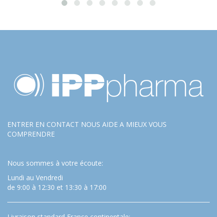
ENTRER EN CONTACT NOUS AIDE A MIEUX VOUS
COMPRENDRE
Nous sommes à votre écoute:
Lundi au Vendredi
de 9:00 à 12:30 et 13:30 à 17:00
Livraison standard France continentale: