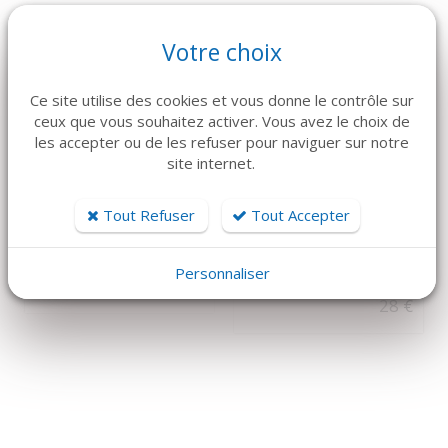
Votre choix
Ce site utilise des cookies et vous donne le contrôle sur
ceux que vous souhaitez activer. Vous avez le choix de
les accepter ou de les refuser pour naviguer sur notre
site internet.
DÉTAILS
DÉTAILS
Tout Refuser
Tout Accepter
CURETTE
HU-FRIEDY
MANCHE FIN MIROIR
HEMINGWAY
HU FRIEDY
Personnaliser
41 €
28 €