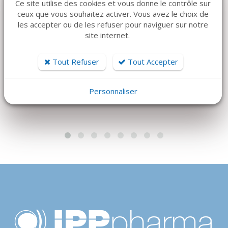
DÉTAILS
Ce site utilise des cookies et vous donne le contrôle sur
DÉTAILS
ceux que vous souhaitez activer. Vous avez le choix de
USTOMED
HU-FRIEDY
les accepter ou de les refuser pour naviguer sur notre
MANCHE DE
Manche de mini
site internet.
BISTOURI ROND
miroir Hu-Friedy
USTOMED
Sinus Line Titane
Tout Refuser
Tout Accepter
51 €
270 €
Personnaliser