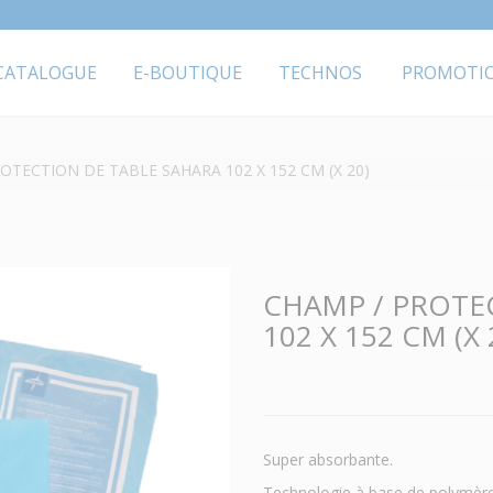
CATALOGUE
E-BOUTIQUE
TECHNOS
PROMOTI
OTECTION DE TABLE SAHARA 102 X 152 CM (X 20)
CHAMP / PROTE
102 X 152 CM (X 
Super absorbante.
Technologie à base de polymère 