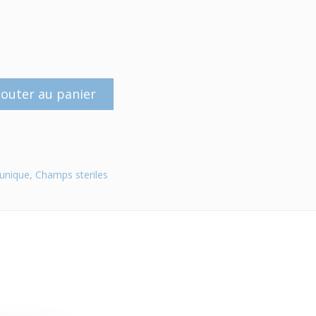
jouter au panier
unique
,
Champs steriles