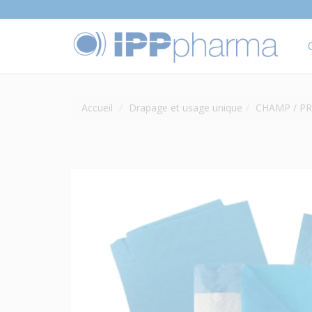
Accueil
Drapage et usage unique
CHAMP / PR