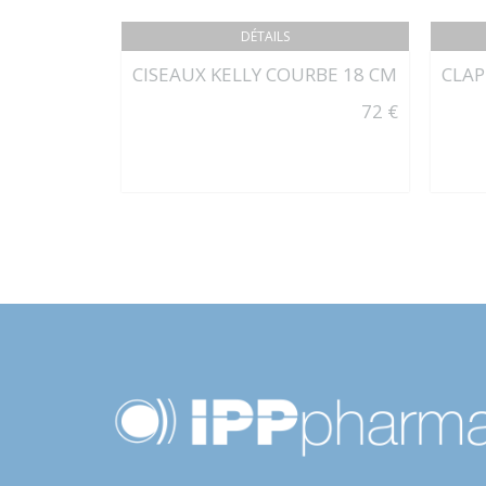
DÉTAILS
CISEAUX KELLY COURBE 18 CM
CLAP
72 €