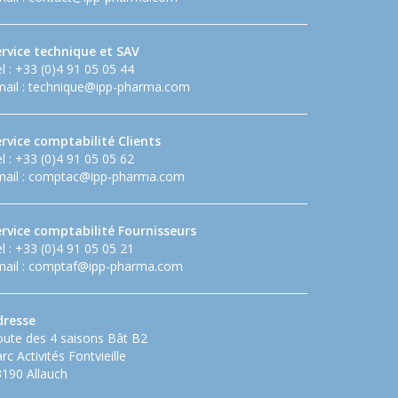
ervice technique et SAV
l : +33 (0)4 91 05 05 44
ail :
technique@ipp-pharma.com
rvice comptabilité Clients
l : +33 (0)4 91 05 05 62
ail :
comptac@ipp-pharma.com
ervice comptabilité Fournisseurs
l : +33 (0)4 91 05 05 21
ail :
comptaf@ipp-pharma.com
dresse
ute des 4 saisons Bât B2
rc Activités Fontvieille
190 Allauch