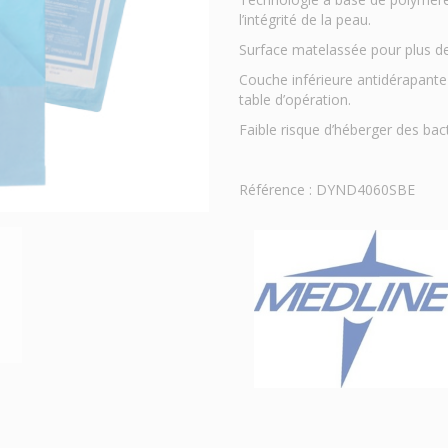
l’intégrité de la peau.
Surface matelassée pour plus de 
Couche inférieure antidérapante
table d’opération.
Faible risque d’héberger des bacté
Référence : DYND4060SBE