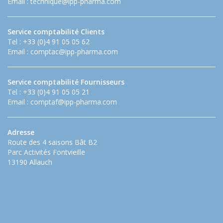
Email :
technique@ipp-pharma.com
Service comptabilité Clients
Tel : +33 (0)4 91 05 05 62
Email :
comptac@ipp-pharma.com
Service comptabilité Fournisseurs
Tel : +33 (0)4 91 05 05 21
Email :
comptaf@ipp-pharma.com
Adresse
Route des 4 saisons Bât B2
Parc Activités Fontvieille
13190 Allauch