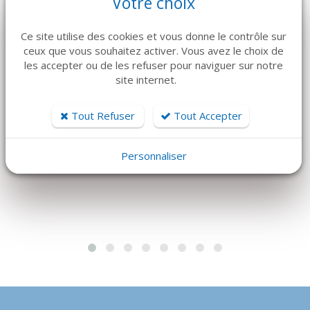
Votre choix
Ce site utilise des cookies et vous donne le contrôle sur
ceux que vous souhaitez activer. Vous avez le choix de
les accepter ou de les refuser pour naviguer sur notre
DÉTAILS
DÉTAILS
site internet.
JOTA
CLOU RÉSORBABLE
FRAISE 187RF x5
3MM X 2
Tout Refuser
Tout Accepter
Prix sur devis
52 €
Personnaliser