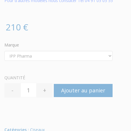
Pour d'autres modèles nous consulter Tel 04 91 05 05 55
210 €
Marque
QUANTITÉ
-
+
Ajouter au panier
Catégories :
Ciseaux