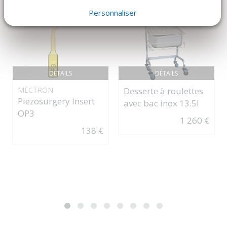
Personnaliser
DÉTAILS
DÉTAILS
Desserte à roulettes
MECTRON
Piezosurgery Insert
avec bac inox 13.5l
OP3
1 260 €
138 €