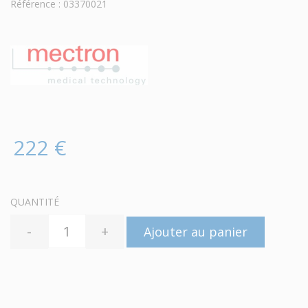
Référence : 03370021
222 €
QUANTITÉ
-
+
Ajouter au panier