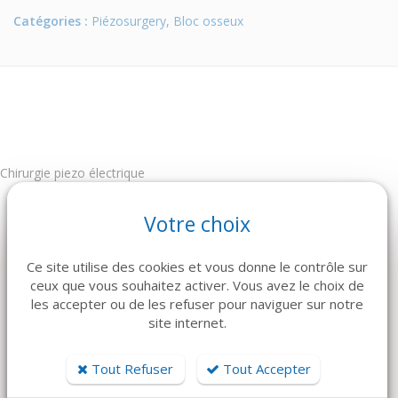
Catégories :
Piézosurgery
,
Bloc osseux
Chirurgie piezo électrique
Votre choix
Ce site utilise des cookies et vous donne le contrôle sur
ARTICLES CONNEXES
ceux que vous souhaitez activer. Vous avez le choix de
les accepter ou de les refuser pour naviguer sur notre
Dans la même famille de produits, découvrez également ces
site internet.
produits plébiscités par nos clients
Tout Refuser
Tout Accepter