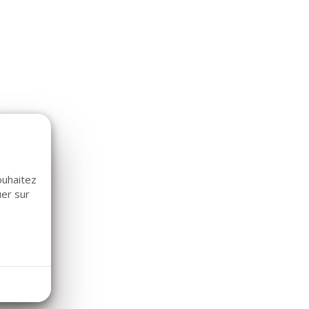
ouhaitez
uer sur