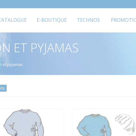
CATALOGUE
E-BOUTIQUE
TECHNOS
PROMOTI
N ET PYJAMAS
on et pyjamas
its