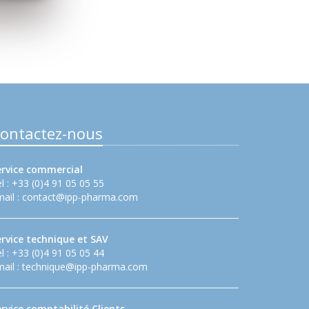
ontactez-nous
ervice commercial
l : +33 (0)4 91 05 05 55
ail :
contact@ipp-pharma.com
ervice technique et SAV
l : +33 (0)4 91 05 05 44
ail :
technique@ipp-pharma.com
rvice comptabilité Clients