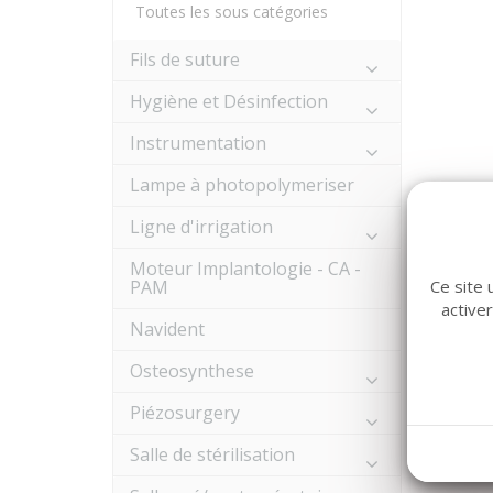
Toutes les sous catégories
Fils de suture
Hygiène et Désinfection
Instrumentation
Lampe à photopolymeriser
Ligne d'irrigation
Moteur Implantologie - CA -
PAM
Ce site 
active
Navident
Osteosynthese
Piézosurgery
Salle de stérilisation