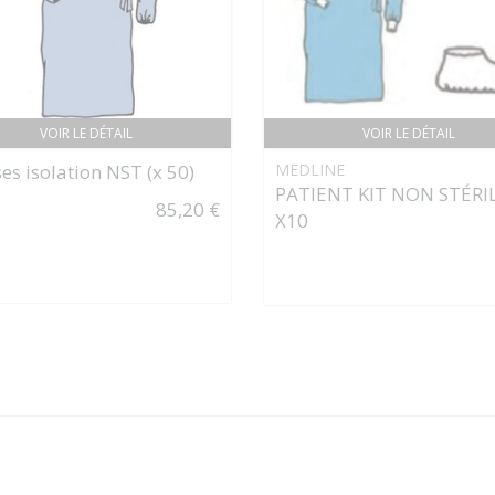
VOIR LE DÉTAIL
VOIR LE DÉTAIL
es isolation NST (x 50)
MEDLINE
PATIENT KIT NON STÉRI
85,20 €
X10