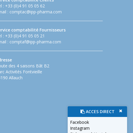
l : +33 (0)4 91 05 05 62
ail :
comptac@ipp-pharma.com
ervice comptabilité Fournisseurs
l : +33 (0)4 91 05 05 21
ail :
comptaf@ipp-pharma.com
dresse
ute des 4 saisons Bât B2
rc Activités Fontvieille
190 Allauch
ACCES DIRECT
Facebook
Instagram