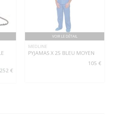
VOIR LE DÉTAIL
MEDLINE
LE
PYJAMAS X 25 BLEU MOYEN
105 €
252 €