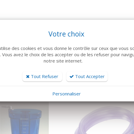
Votre choix
utilise des cookies et vous donne le contrôle sur ceux que vous s
r. Vous avez le choix de les accepter ou de les refuser pour navig
notre site internet.
ARTICLES CONNEXES
Tout Refuser
Tout Accepter
 famille de produits, découvrez également ces produits plébiscités pa
Personnaliser