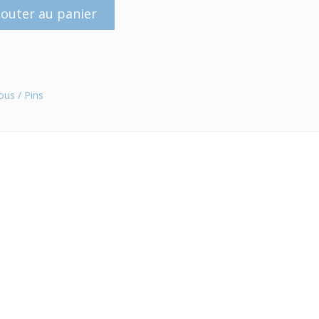
jouter au panier
ous / Pins