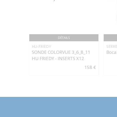
DÉTAILS
HU-FRIEDY
SERR
SONDE COLORVUE 3_6_8_11
Boca
HU FRIEDY - INSERTS X12
158 €