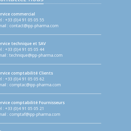
ervice commercial
l : +33 (0)4 91 05 05 55
ail :
contact@ipp-pharma.com
ervice technique et SAV
l : +33 (0)4 91 05 05 44
ail :
technique@ipp-pharma.com
rvice comptabilité Clients
l : +33 (0)4 91 05 05 62
ail :
comptac@ipp-pharma.com
ervice comptabilité Fournisseurs
l : +33 (0)4 91 05 05 21
ail :
comptaf@ipp-pharma.com