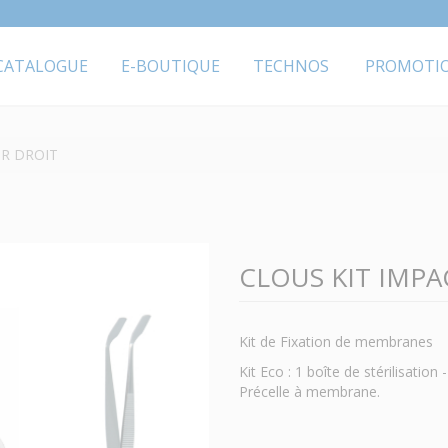
CATALOGUE
E-BOUTIQUE
TECHNOS
PROMOTI
UR DROIT
CLOUS KIT IMP
Kit de Fixation de membranes
Kit Eco : 1 boîte de stérilisatio
Précelle à membrane.