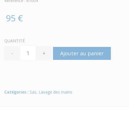
Référence : 61004
95 €
QUANTITÉ
-
+
Ajouter au panier
Catégories :
Sas
,
Lavage des mains