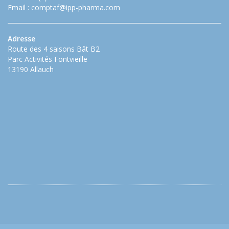
Email :
comptaf@ipp-pharma.com
Adresse
Route des 4 saisons Bât B2
Parc Activités Fontvieille
13190 Allauch