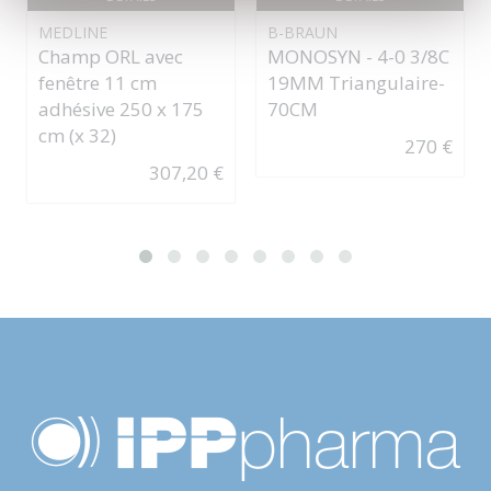
MEDLINE
B-BRAUN
Champ ORL avec
MONOSYN - 4-0 3/8C
fenêtre 11 cm
19MM Triangulaire-
adhésive 250 x 175
70CM
cm (x 32)
270 €
307,20 €