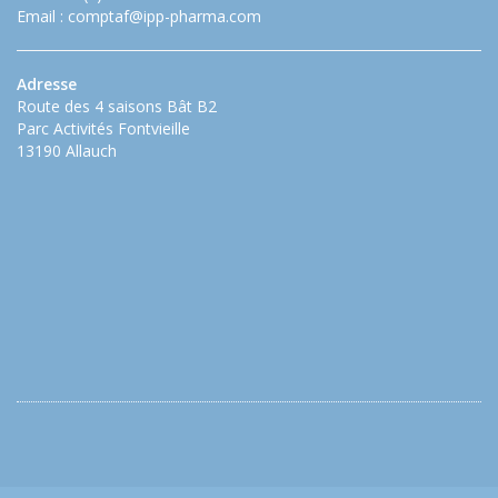
Email :
comptaf@ipp-pharma.com
Adresse
Route des 4 saisons Bât B2
Parc Activités Fontvieille
13190 Allauch