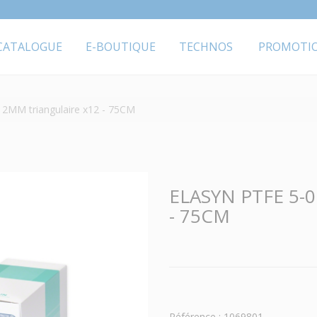
CATALOGUE
E-BOUTIQUE
TECHNOS
PROMOTI
2MM triangulaire x12 - 75CM
ELASYN PTFE 5-0
- 75CM
Référence : 1069801