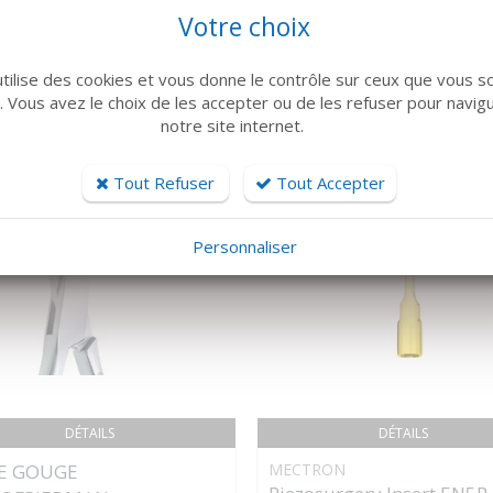
ARTICLES CONNEXES
Votre choix
 famille de produits, découvrez également ces produits plébiscités pa
utilise des cookies et vous donne le contrôle sur ceux que vous s
r. Vous avez le choix de les accepter ou de les refuser pour navig
notre site internet.
Tout Refuser
Tout Accepter
Personnaliser
DÉTAILS
DÉTAILS
E GOUGE
MECTRON