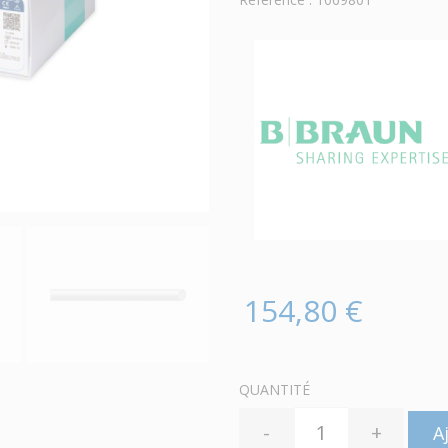
154,80 €
QUANTITÉ
-
+
A