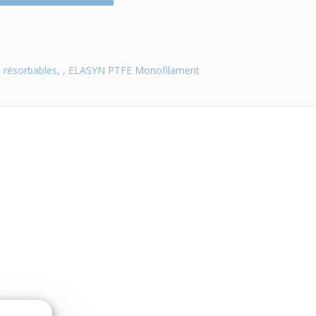
 résorbables
, ,
ELASYN PTFE Monofilament