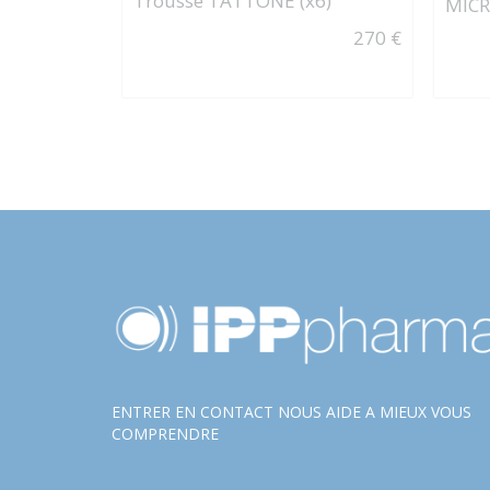
Trousse TATTONE (x6)
MIC
270 €
ENTRER EN CONTACT NOUS AIDE A MIEUX VOUS
COMPRENDRE