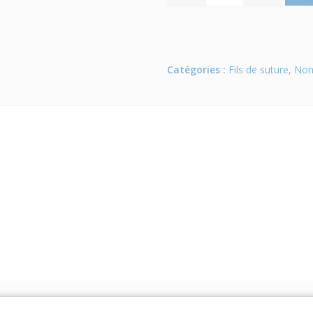
Catégories :
Fils de suture
,
Non