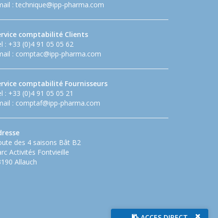
ail :
technique@ipp-pharma.com
rvice comptabilité Clients
l : +33 (0)4 91 05 05 62
ail :
comptac@ipp-pharma.com
ervice comptabilité Fournisseurs
l : +33 (0)4 91 05 05 21
ail :
comptaf@ipp-pharma.com
dresse
ute des 4 saisons Bât B2
rc Activités Fontvieille
190 Allauch
ACCES DIRECT