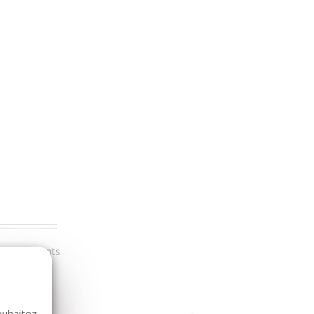
r nos clients
ouhaitez