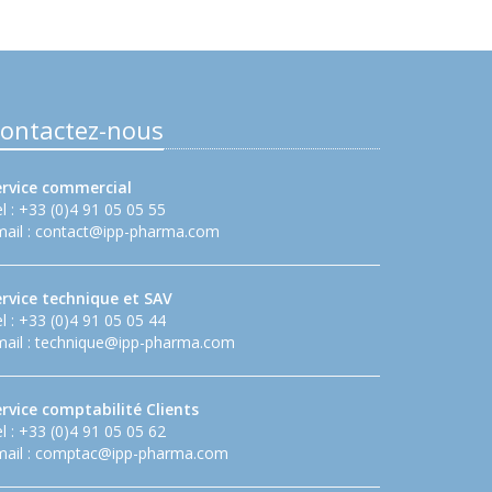
ontactez-nous
ervice commercial
l : +33 (0)4 91 05 05 55
ail :
contact@ipp-pharma.com
ervice technique et SAV
l : +33 (0)4 91 05 05 44
ail :
technique@ipp-pharma.com
rvice comptabilité Clients
l : +33 (0)4 91 05 05 62
ail :
comptac@ipp-pharma.com