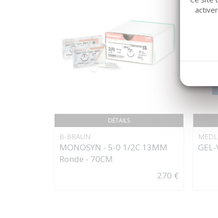
active
DÉTAILS
B-BRAUN
MEDL
MONOSYN - 5-0 1/2C 13MM
GEL-
Ronde - 70CM
270 €