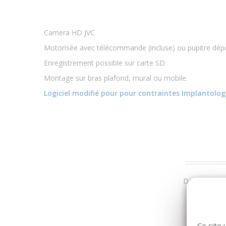
Camera HD JVC
Motorisée avec télécommande (incluse) ou pupitre dépo
Enregistrement possible sur carte SD
Montage sur bras plafond, mural ou mobile.
Logiciel modifié pour pour contraintes Implantolo
Dans la même
Ce site 