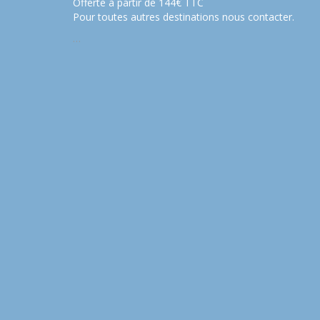
Offerte à partir de 144€ TTC
Pour toutes autres destinations nous contacter.
…