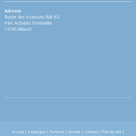
Adresse
Route des 4 saisons Bât B2
Parc Activités Fontvieille
13190 Allauch
Accueil
|
Catalogue
|
Technos
|
Societe
|
Contact
|
Plan du site
|