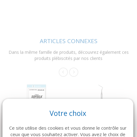
ARTICLES CONNEXES
Dans la même famille de produits, découvrez également ces
produits plébiscités par nos clients
Votre choix
DÉTAILS
DÉTAILS
Ce site utilise des cookies et vous donne le contrôle sur
SONDE UNC15
MEDTRONIC
ceux que vous souhaitez activer. Vous avez le choix de