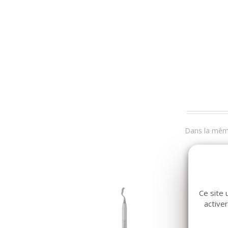
Dans la même
Ce site 
active