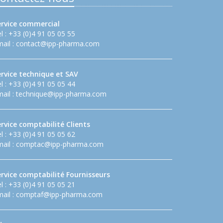
ervice commercial
l : +33 (0)4 91 05 05 55
ail :
contact@ipp-pharma.com
ervice technique et SAV
l : +33 (0)4 91 05 05 44
ail :
technique@ipp-pharma.com
rvice comptabilité Clients
l : +33 (0)4 91 05 05 62
ail :
comptac@ipp-pharma.com
ervice comptabilité Fournisseurs
l : +33 (0)4 91 05 05 21
ail :
comptaf@ipp-pharma.com