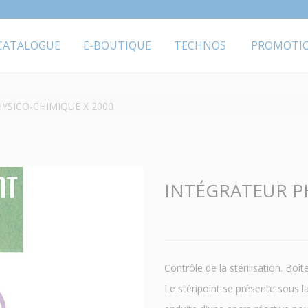
CATALOGUE
E-BOUTIQUE
TECHNOS
PROMOTI
YSICO-CHIMIQUE X 2000
INTÉGRATEUR P
Contrôle de la stérilisation. Boî
Le stéripoint se présente sous l