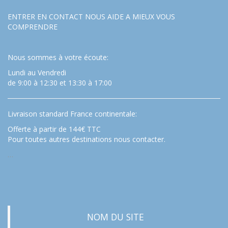
ENTRER EN CONTACT NOUS AIDE A MIEUX VOUS
COMPRENDRE
Nous sommes à votre écoute:
Lundi au Vendredi
de 9:00 à 12:30 et 13:30 à 17:00
Livraison standard France continentale:
Offerte à partir de 144€ TTC
Pour toutes autres destinations nous contacter.
…
NOM DU SITE