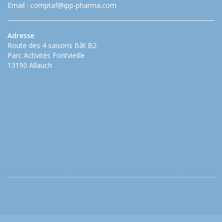
Email :
comptaf@ipp-pharma.com
Adresse
Route des 4 saisons Bât B2
Parc Activités Fontvieille
13190 Allauch