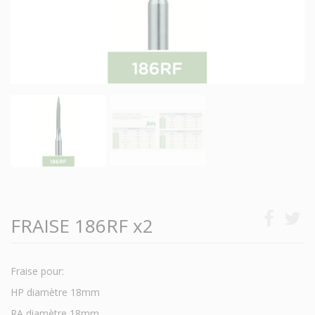
FRAISE 186RF x2
Fraise pour:
HP diamètre 18mm
RA diamètre 18mm