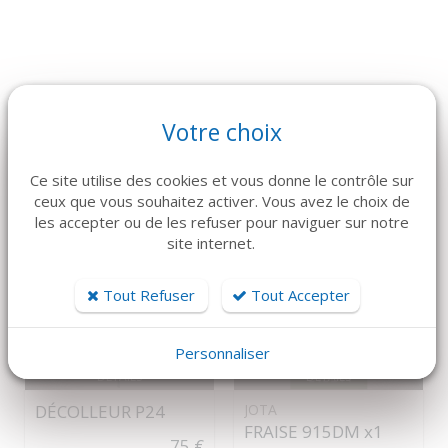
ARTICLES CONNEXES
Votre choix
Dans la même famille de produits, découvrez également ces
produits plébiscités par nos clients
Ce site utilise des cookies et vous donne le contrôle sur
ceux que vous souhaitez activer. Vous avez le choix de
les accepter ou de les refuser pour naviguer sur notre
site internet.
Tout Refuser
Tout Accepter
Personnaliser
DÉTAILS
DÉTAILS
JOTA
DÉCOLLEUR P24
FRAISE 915DM x1
75 €