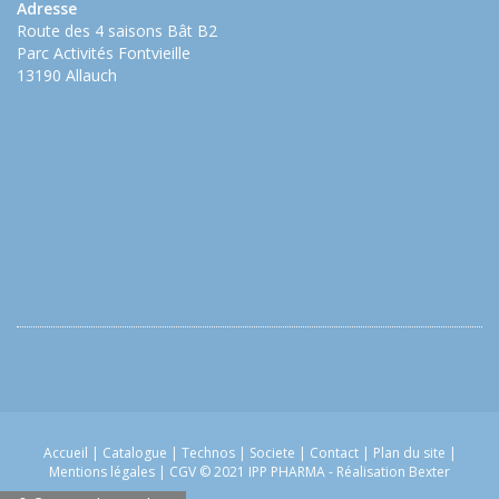
Adresse
Route des 4 saisons Bât B2
Parc Activités Fontvieille
13190 Allauch
Accueil
|
Catalogue
|
Technos
|
Societe
|
Contact
|
Plan du site
|
Mentions légales
|
CGV
© 2021 IPP PHARMA -
Réalisation Bexter