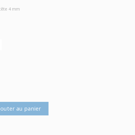
 tête 4 mm
jouter au panier