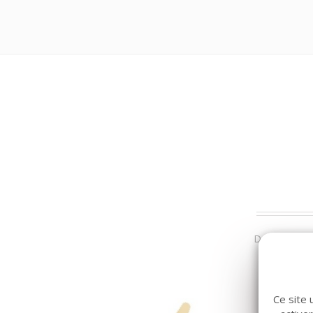
Dans la même
Ce site 