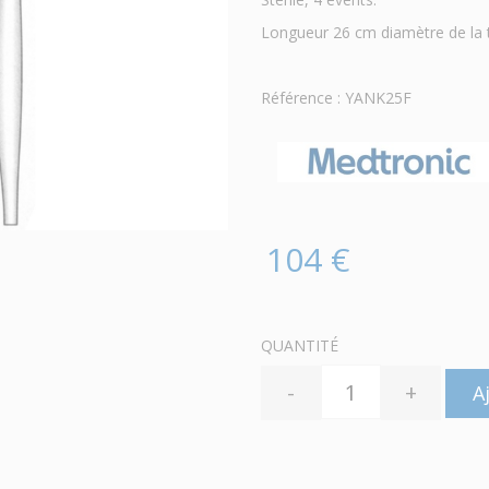
Longueur 26 cm diamètre de la
Référence : YANK25F
104 €
QUANTITÉ
-
+
A