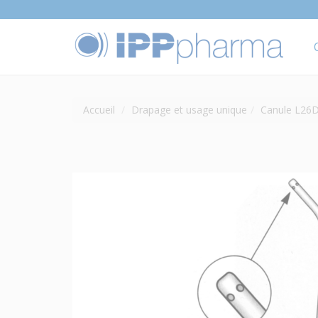
Accueil
Drapage et usage unique
Canule L26D