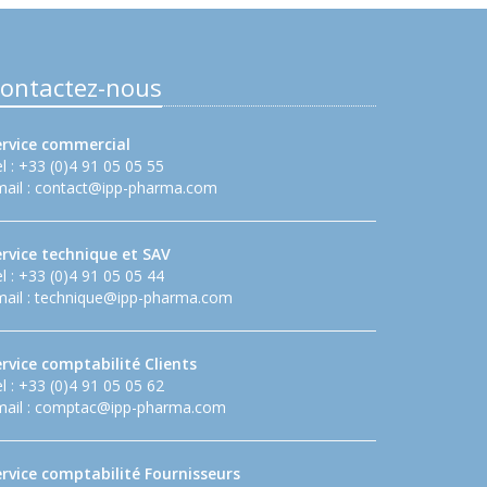
ontactez-nous
ervice commercial
l : +33 (0)4 91 05 05 55
ail :
contact@ipp-pharma.com
ervice technique et SAV
l : +33 (0)4 91 05 05 44
ail :
technique@ipp-pharma.com
rvice comptabilité Clients
l : +33 (0)4 91 05 05 62
ail :
comptac@ipp-pharma.com
ervice comptabilité Fournisseurs