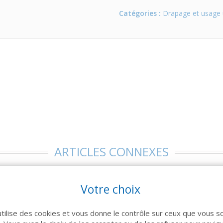
Catégories :
Drapage et usage 
ARTICLES CONNEXES
 famille de produits, découvrez également ces produits plébiscités pa
Votre choix
utilise des cookies et vous donne le contrôle sur ceux que vous s