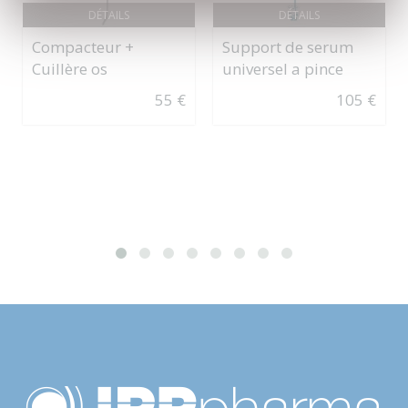
DÉTAILS
DÉTAILS
Compacteur +
Support de serum
Cuillère os
universel a pince
55 €
105 €