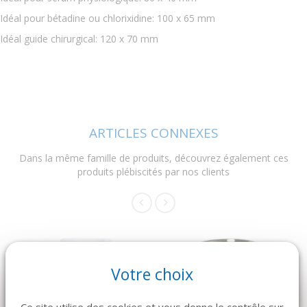
Idéal pour bétadine ou chlorixidine: 100 x 65 mm
Idéal guide chirurgical: 120 x 70 mm
ARTICLES CONNEXES
Dans la même famille de produits, découvrez également ces
produits plébiscités par nos clients
NOUVEAUTÉ
Votre choix
Ce site utilise des cookies et vous donne le contrôle sur