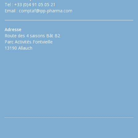
Tel : +33 (0)4 91 05 05 21
Email :
comptaf@ipp-pharma.com
Adresse
Route des 4 saisons Bât B2
Parc Activités Fontvieille
13190 Allauch