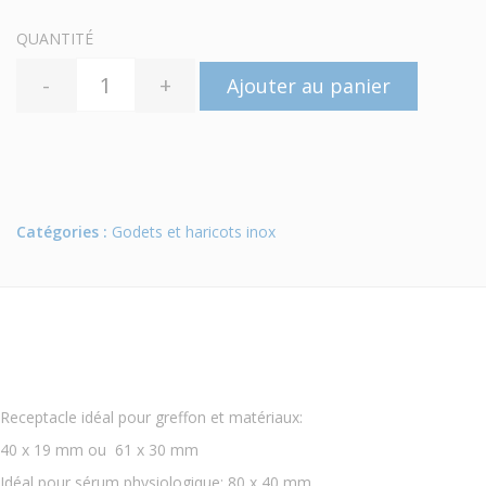
QUANTITÉ
-
+
Ajouter au panier
Catégories :
Godets et haricots inox
Receptacle idéal pour greffon et matériaux:
40 x 19 mm ou 61 x 30 mm
Idéal pour sérum physiologique: 80 x 40 mm