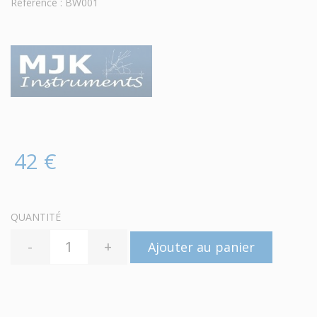
Référence : BW001
42 €
QUANTITÉ
-
+
Ajouter au panier