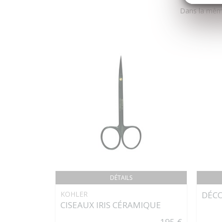
Dans la même
DÉTAILS
KOHLER
DÉCO
CISEAUX IRIS CÉRAMIQUE
195 €