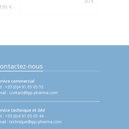
30 €
DIAMANT
195 €
ontactez-nous
ervice commercial
l : +33 (0)4 91 05 05 55
ail :
contact@ipp-pharma.com
ervice technique et SAV
l : +33 (0)4 91 05 05 44
ail :
technique@ipp-pharma.com