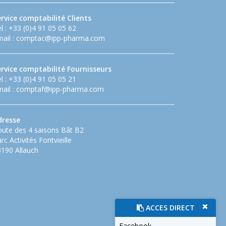
rvice comptabilité Clients
l : +33 (0)4 91 05 05 62
ail :
comptac@ipp-pharma.com
ervice comptabilité Fournisseurs
l : +33 (0)4 91 05 05 21
ail :
comptaf@ipp-pharma.com
dresse
ute des 4 saisons Bât B2
rc Activités Fontvieille
190 Allauch
ACCES DIRECT
Facebook