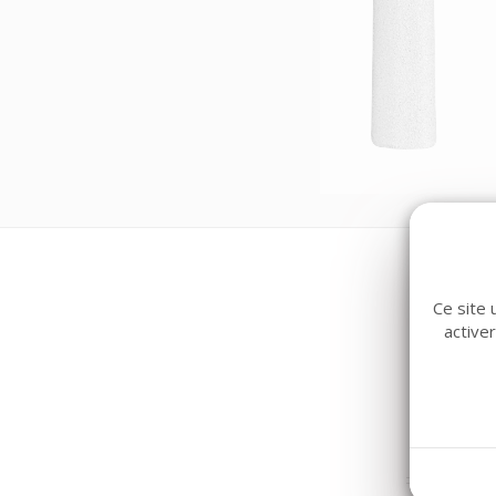
Ce site 
active