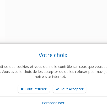
Votre choix
utilise des cookies et vous donne le contrôle sur ceux que vous s
r. Vous avez le choix de les accepter ou de les refuser pour navig
notre site internet.
Tout Refuser
Tout Accepter
ARTICLES CONNEXES
Personnaliser