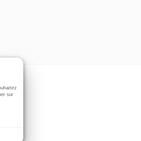
ouhaitez
uer sur