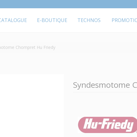
CATALOGUE
E-BOUTIQUE
TECHNOS
PROMOTI
otome Chompret Hu Friedy
Syndesmotome C