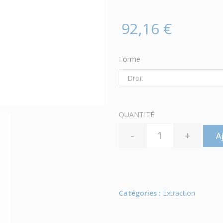
92,16 €
Forme
QUANTITÉ
-
+
A
Catégories :
Extraction