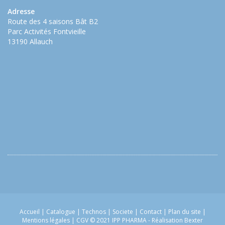
Adresse
Route des 4 saisons Bât B2
Parc Activités Fontvieille
13190 Allauch
Accueil
|
Catalogue
|
Technos
|
Societe
|
Contact
|
Plan du site
|
Mentions légales
|
CGV
© 2021 IPP PHARMA -
Réalisation Bexter