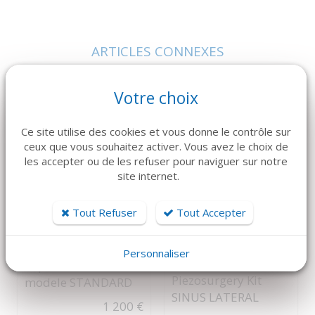
ARTICLES CONNEXES
Dans la même famille de produits, découvrez également ces
produits plébiscités par nos clients
Votre choix
Ce site utilise des cookies et vous donne le contrôle sur
ceux que vous souhaitez activer. Vous avez le choix de
les accepter ou de les refuser pour naviguer sur notre
site internet.
Tout Refuser
Tout Accepter
DÉTAILS
DÉTAILS
Personnaliser
Aspiration Fixe
MECTRON
Piezosurgery Kit
modele STANDARD
SINUS LATERAL
1 200 €