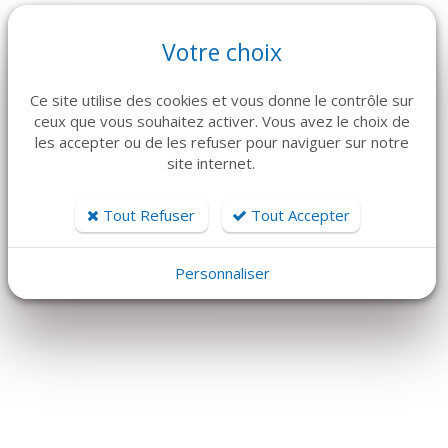
Votre choix
Ce site utilise des cookies et vous donne le contrôle sur
ceux que vous souhaitez activer. Vous avez le choix de
les accepter ou de les refuser pour naviguer sur notre
site internet.
DÉTAILS
DÉTAILS
Tout Refuser
Tout Accepter
ClaroNav
VISIÈRE DE
NAVIDENT 4 EVO
PROTECTION
Personnaliser
Prix sur devis
35 €