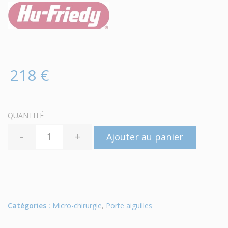
218 €
QUANTITÉ
-
+
Ajouter au panier
Catégories :
Micro-chirurgie
,
Porte aiguilles