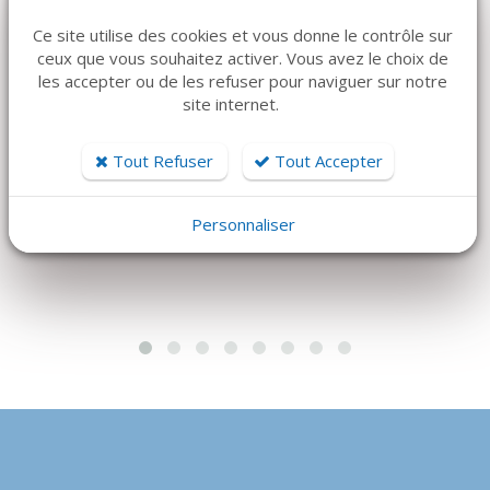
Ce site utilise des cookies et vous donne le contrôle sur
ceux que vous souhaitez activer. Vous avez le choix de
DÉTAILS
DÉTAILS
les accepter ou de les refuser pour naviguer sur notre
GRILLES TITANE
ÉCARTEUR
site internet.
ÉPAISSEUR 0,1MM
FARABOEUF
Tout Refuser
Tout Accepter
285 €
57 €
Personnaliser