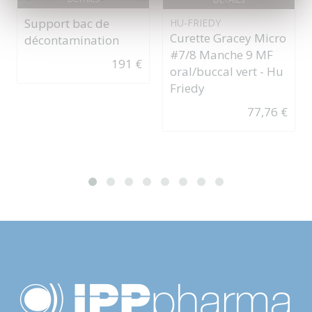
Support bac de
HU-FRIEDY
Curette Gracey Micro
décontamination
#7/8 Manche 9 MF
191 €
oral/buccal vert - Hu
Friedy
77,76 €