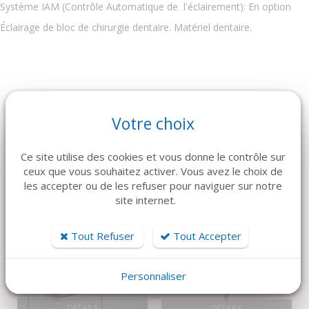
Système IAM (Contrôle Automatique de l'éclairement): En option
Éclairage de bloc de chirurgie dentaire. Matériel dentaire.
Votre choix
ARTICLES CONNEXES
Dans la même famille de produits, découvrez également ces
Ce site utilise des cookies et vous donne le contrôle sur
produits plébiscités par nos clients
ceux que vous souhaitez activer. Vous avez le choix de
les accepter ou de les refuser pour naviguer sur notre
site internet.
Tout Refuser
Tout Accepter
Personnaliser
DÉTAILS
DÉTAILS