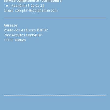
Service comptabilité Fournisseurs
Tel : +33 (0)4 91 05 05 21
Email :
comptaf@ipp-pharma.com
Adresse
Route des 4 saisons Bât B2
Parc Activités Fontvieille
13190 Allauch