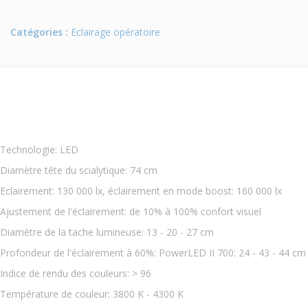
Catégories :
Eclairage opératoire
Technologie: LED
Diamètre tête du scialytique: 74 cm
Eclairement: 130 000 lx, éclairement en mode boost: 160 000 lx
Ajustement de l'éclairement: de 10% à 100% confort visuel
Diamètre de la tache lumineuse: 13 - 20 - 27 cm
Profondeur de l'éclairement à 60%: PowerLED II 700: 24 - 43 - 44 cm
Indice de rendu des couleurs: > 96
Température de couleur: 3800 K - 4300 K