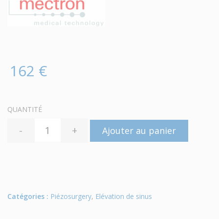
162 €
QUANTITÉ
-
+
Ajouter au panier
Catégories :
Piézosurgery
,
Elévation de sinus