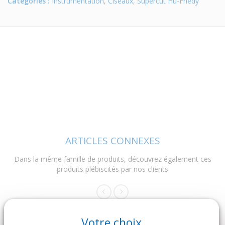
Catégories :
Instrumentation
,
Ciseaux
,
Supercut Hu-Friedy
ARTICLES CONNEXES
Dans la même famille de produits, découvrez également ces
produits plébiscités par nos clients
Votre choix