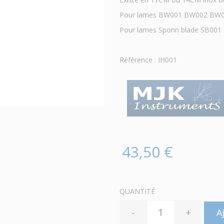
Pour lames BW001 BW002 BW
Pour lames Sponn blade SB001
Référence : IH001
43,50 €
QUANTITÉ
-
+
A