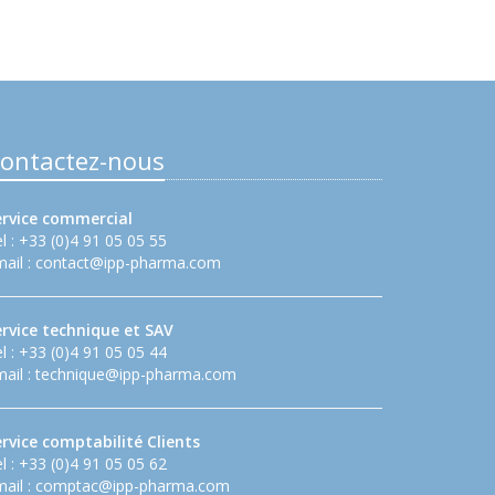
ontactez-nous
ervice commercial
l : +33 (0)4 91 05 05 55
ail :
contact@ipp-pharma.com
ervice technique et SAV
l : +33 (0)4 91 05 05 44
ail :
technique@ipp-pharma.com
rvice comptabilité Clients
l : +33 (0)4 91 05 05 62
ail :
comptac@ipp-pharma.com