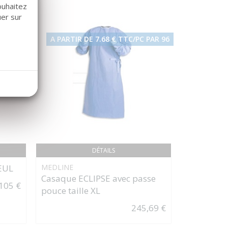
ouhaitez
uer sur
A PARTIR DE 7.68 € TTC/PC PAR 96
DÉTAILS
EUL
MEDLINE
MECTRON
Casaque ECLIPSE avec passe
Piezosurg
105 €
pouce taille XL
OT5A ou 
245,69 €