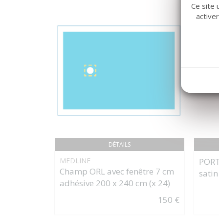
Ce site 
active
DÉTAILS
MEDLINE
PORT
Champ ORL avec fenêtre 7 cm
satin
adhésive 200 x 240 cm (x 24)
150 €