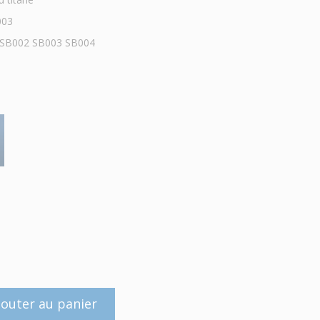
003
 SB002 SB003 SB004
jouter au panier