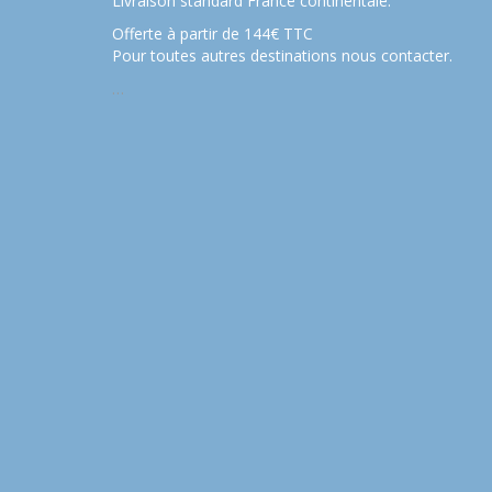
Livraison standard France continentale:
Offerte à partir de 144€ TTC
Pour toutes autres destinations nous contacter.
…