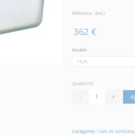
Référence : BACI
362 €
Modèle
QUANTITÉ
-
+
A
Catégories :
Salle de stérilisati