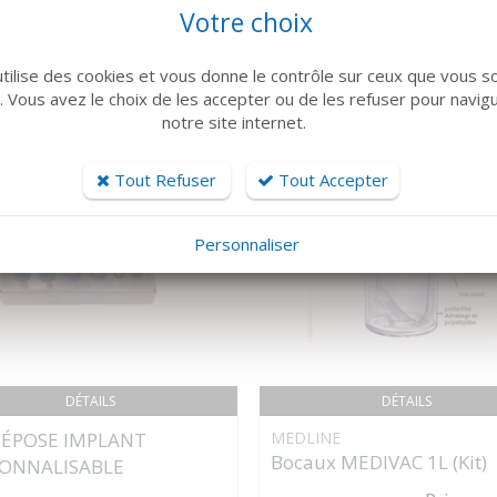
Votre choix
 famille de produits, découvrez également ces produits plébiscités pa
utilise des cookies et vous donne le contrôle sur ceux que vous s
r. Vous avez le choix de les accepter ou de les refuser pour navig
notre site internet.
Tout Refuser
Tout Accepter
Personnaliser
DÉTAILS
DÉTAILS
DÉPOSE IMPLANT
MEDLINE
Bocaux MEDIVAC 1L (Kit)
ONNALISABLE