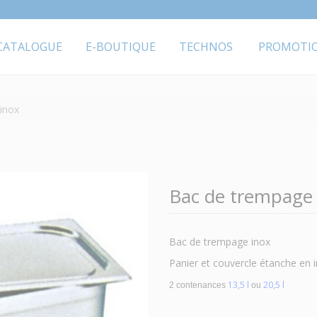
CATALOGUE
E-BOUTIQUE
TECHNOS
PROMOTI
inox
Bac de trempage 
Bac de trempage inox
Panier et couvercle étanche en 
13,5 l
20,5 l
2 contenances
ou