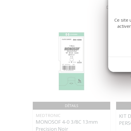
Dans la même
Ce site 
active
DÉTAILS
MEDTRONIC
KIT 
MONOSOF 4-0 3/8C 13mm
PERS
Precision Noir