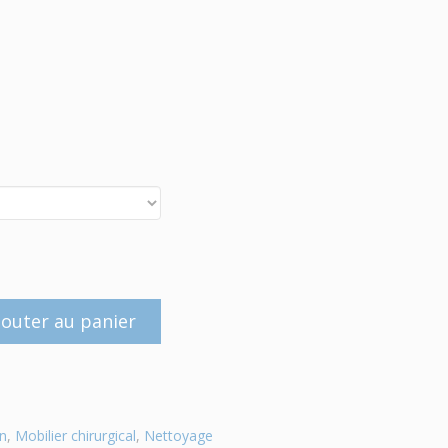
jouter au panier
on
,
Mobilier chirurgical
,
Nettoyage