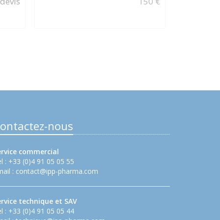
 devis
150 €
ontactez-nous
ervice commercial
l : +33 (0)4 91 05 05 55
ail :
contact@ipp-pharma.com
ervice technique et SAV
l : +33 (0)4 91 05 05 44