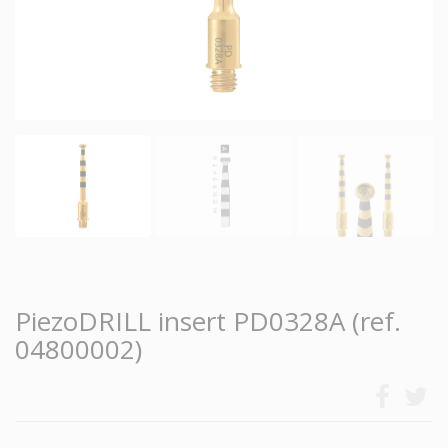
PiezoDRILL insert PD0328A (ref.
04800002)