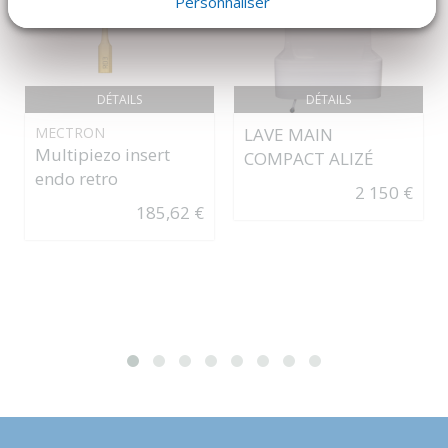
Personnaliser
DÉTAILS
DÉTAILS
MECTRON
LAVE MAIN
Multipiezo insert
COMPACT ALIZÉ
endo retro
2 150 €
185,62 €