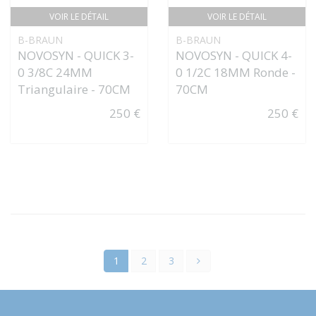
VOIR LE DÉTAIL
VOIR LE DÉTAIL
B-BRAUN
B-BRAUN
NOVOSYN - QUICK 3-
NOVOSYN - QUICK 4-
0 3/8C 24MM
0 1/2C 18MM Ronde -
Triangulaire - 70CM
70CM
250 €
250 €
1
2
3