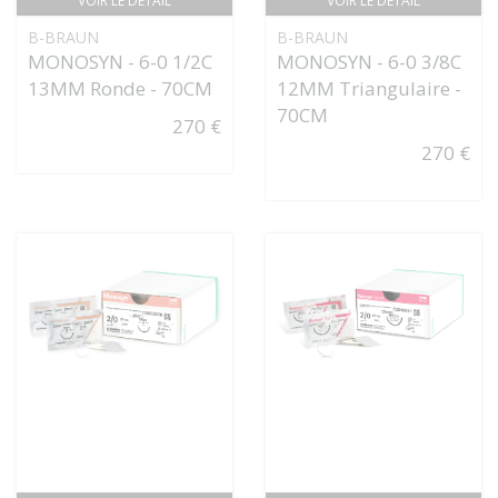
VOIR LE DÉTAIL
VOIR LE DÉTAIL
B-BRAUN
B-BRAUN
MONOSYN - 6-0 1/2C
MONOSYN - 6-0 3/8C
13MM Ronde - 70CM
12MM Triangulaire -
70CM
270 €
270 €