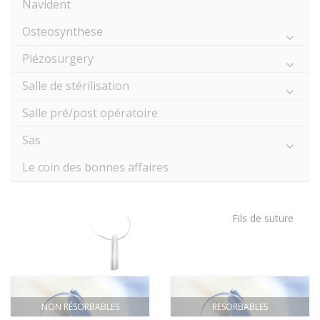
Navident
Osteosynthese
Piézosurgery
Salle de stérilisation
Salle pré/post opératoire
Sas
Le coin des bonnes affaires
Fils de suture
NON RÉSORBABLES
RESORBABLES