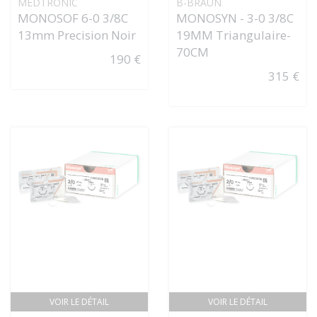
MEDTRONIC
B-BRAUN
MONOSOF 6-0 3/8C
MONOSYN - 3-0 3/8C
13mm Precision Noir
19MM Triangulaire-
70CM
190 €
315 €
VOIR LE DÉTAIL
VOIR LE DÉTAIL