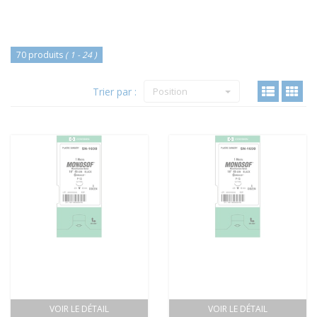
70 produits
( 1 - 24 )
Trier par :
Position
VOIR LE DÉTAIL
VOIR LE DÉTAIL